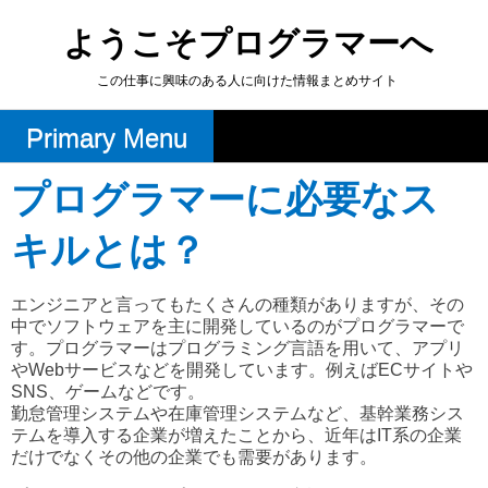
Skip
to
ようこそプログラマーへ
content
この仕事に興味のある人に向けた情報まとめサイト
Primary Menu
プログラマーに必要なス
キルとは？
エンジニアと言ってもたくさんの種類がありますが、その
中でソフトウェアを主に開発しているのがプログラマーで
す。プログラマーはプログラミング言語を用いて、アプリ
やWebサービスなどを開発しています。例えばECサイトや
SNS、ゲームなどです。
勤怠管理システムや在庫管理システムなど、基幹業務シス
テムを導入する企業が増えたことから、近年はIT系の企業
だけでなくその他の企業でも需要があります。